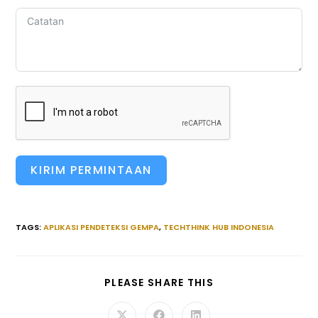
KIRIM PERMINTAAN
TAGS
:
APLIKASI PENDETEKSI GEMPA
,
TECHTHINK HUB INDONESIA
SHARE
PLEASE SHARE THIS
THIS
CONTENT