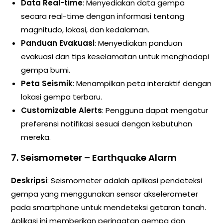
Data Real-time
: Menyediakan data gempa
secara real-time dengan informasi tentang
magnitudo, lokasi, dan kedalaman.
Panduan Evakuasi
: Menyediakan panduan
evakuasi dan tips keselamatan untuk menghadapi
gempa bumi.
Peta Seismik
: Menampilkan peta interaktif dengan
lokasi gempa terbaru.
Customizable Alerts
: Pengguna dapat mengatur
preferensi notifikasi sesuai dengan kebutuhan
mereka.
7. Seismometer – Earthquake Alarm
Deskripsi
: Seismometer adalah aplikasi pendeteksi
gempa yang menggunakan sensor akselerometer
pada smartphone untuk mendeteksi getaran tanah.
Aplikasi ini memberikan peringatan gempa dan