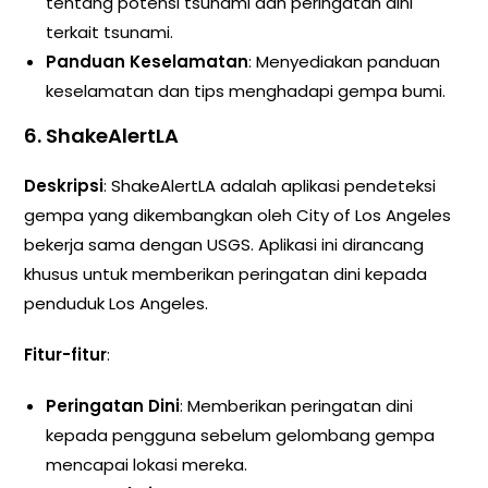
tentang potensi tsunami dan peringatan dini
terkait tsunami.
Panduan Keselamatan
: Menyediakan panduan
keselamatan dan tips menghadapi gempa bumi.
6. ShakeAlertLA
Deskripsi
: ShakeAlertLA adalah aplikasi pendeteksi
gempa yang dikembangkan oleh City of Los Angeles
bekerja sama dengan USGS. Aplikasi ini dirancang
khusus untuk memberikan peringatan dini kepada
penduduk Los Angeles.
Fitur-fitur
:
Peringatan Dini
: Memberikan peringatan dini
kepada pengguna sebelum gelombang gempa
mencapai lokasi mereka.