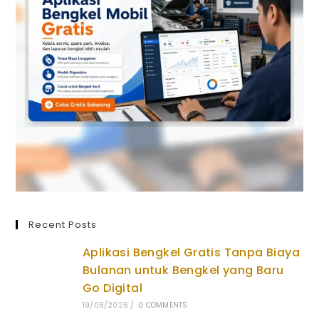
Recent Posts
Aplikasi Bengkel Gratis Tanpa Biaya
Bulanan untuk Bengkel yang Baru
Go Digital
19/06/2026
/
0 COMMENTS