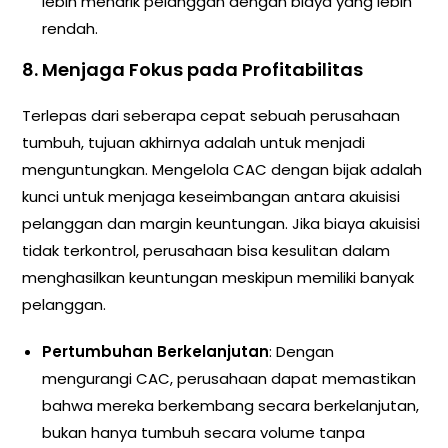
lebih menarik pelanggan dengan biaya yang lebih
rendah.
8.
Menjaga Fokus pada Profitabilitas
Terlepas dari seberapa cepat sebuah perusahaan
tumbuh, tujuan akhirnya adalah untuk menjadi
menguntungkan. Mengelola CAC dengan bijak adalah
kunci untuk menjaga keseimbangan antara akuisisi
pelanggan dan margin keuntungan. Jika biaya akuisisi
tidak terkontrol, perusahaan bisa kesulitan dalam
menghasilkan keuntungan meskipun memiliki banyak
pelanggan.
Pertumbuhan Berkelanjutan
: Dengan
mengurangi CAC, perusahaan dapat memastikan
bahwa mereka berkembang secara berkelanjutan,
bukan hanya tumbuh secara volume tanpa