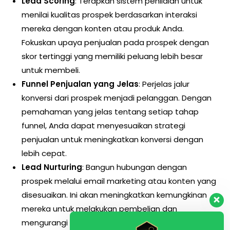
Lead Scoring
: Terapkan sistem penilaian untuk
menilai kualitas prospek berdasarkan interaksi
mereka dengan konten atau produk Anda.
Fokuskan upaya penjualan pada prospek dengan
skor tertinggi yang memiliki peluang lebih besar
untuk membeli.
Funnel Penjualan yang Jelas
: Perjelas jalur
konversi dari prospek menjadi pelanggan. Dengan
pemahaman yang jelas tentang setiap tahap
funnel, Anda dapat menyesuaikan strategi
penjualan untuk meningkatkan konversi dengan
lebih cepat.
Lead Nurturing
: Bangun hubungan dengan
prospek melalui email marketing atau konten yang
disesuaikan. Ini akan meningkatkan kemungkinan
mereka untuk melakukan pembelian dan
mengurangi biaya akuisisi per pelanggan.