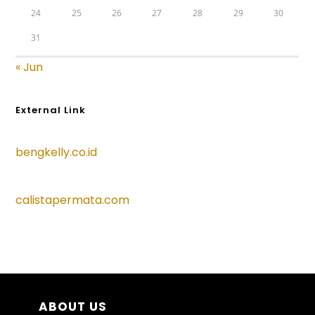
24
25
26
27
28
29
30
31
« Jun
External Link
bengkelly.co.id
calistapermata.com
ABOUT US