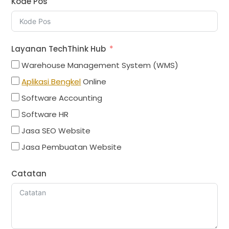
Kode Pos
Layanan TechThink Hub
Warehouse Management System (WMS)
Aplikasi Bengkel
Online
Software Accounting
Software HR
Jasa SEO Website
Jasa Pembuatan Website
Catatan