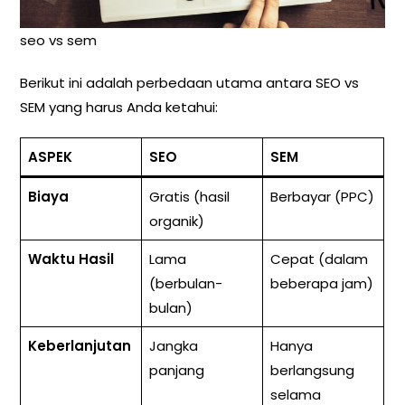
seo vs sem
Berikut ini adalah perbedaan utama antara SEO vs
SEM yang harus Anda ketahui:
ASPEK
SEO
SEM
Biaya
Gratis (hasil
Berbayar (PPC)
organik)
Waktu Hasil
Lama
Cepat (dalam
(berbulan-
beberapa jam)
bulan)
Keberlanjutan
Jangka
Hanya
panjang
berlangsung
selama