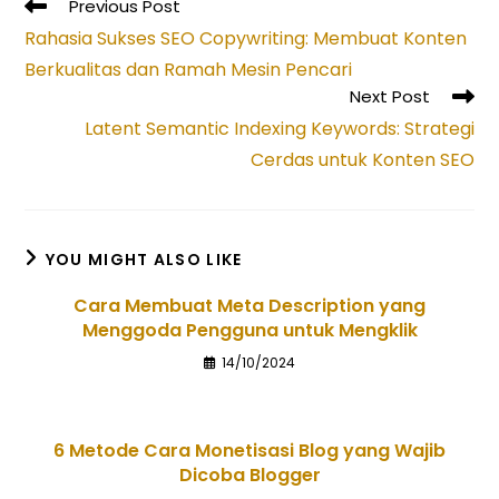
Read
Previous Post
more
Rahasia Sukses SEO Copywriting: Membuat Konten
articles
Berkualitas dan Ramah Mesin Pencari
Next Post
Latent Semantic Indexing Keywords: Strategi
Cerdas untuk Konten SEO
YOU MIGHT ALSO LIKE
Cara Membuat Meta Description yang
Menggoda Pengguna untuk Mengklik
14/10/2024
6 Metode Cara Monetisasi Blog yang Wajib
Dicoba Blogger