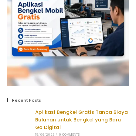
Recent Posts
Aplikasi Bengkel Gratis Tanpa Biaya
Bulanan untuk Bengkel yang Baru
Go Digital
19/06/2026
/
0 COMMENTS