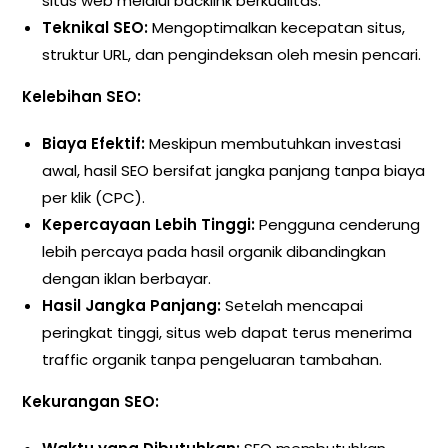
situs web melalui backlink berkualitas.
Teknikal SEO:
Mengoptimalkan kecepatan situs,
struktur URL, dan pengindeksan oleh mesin pencari.
Kelebihan SEO:
Biaya Efektif:
Meskipun membutuhkan investasi
awal, hasil SEO bersifat jangka panjang tanpa biaya
per klik (CPC).
Kepercayaan Lebih Tinggi:
Pengguna cenderung
lebih percaya pada hasil organik dibandingkan
dengan iklan berbayar.
Hasil Jangka Panjang:
Setelah mencapai
peringkat tinggi, situs web dapat terus menerima
traffic organik tanpa pengeluaran tambahan.
Kekurangan SEO: