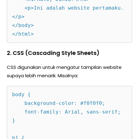
    <p>Ini adalah website pertamaku.
</p>

</body>

</html>
2.
CSS (Cascading Style Sheets)
CSS digunakan untuk mengatur tampilan website
supaya lebih menarik. Misalnya:
body {

    background-color: #f0f0f0;

    font-family: Arial, sans-serif;

}

h1 {
