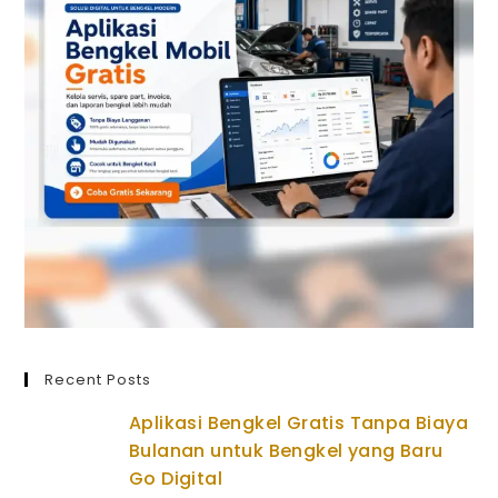
Recent Posts
Aplikasi Bengkel Gratis Tanpa Biaya
Bulanan untuk Bengkel yang Baru
Go Digital