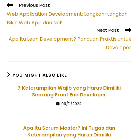
Read
Previous Post
more
Web Application Development: Langkah-Langkah
articles
Bikin Web App dari Nol!
Next Post
Apa Itu Lean Development? Panduan Praktis untuk
Developer
YOU MIGHT ALSO LIKE
7 Keterampilan Wajib yang Harus Dimiliki
Seorang Front End Developer
09/11/2024
Apa Itu Scrum Master? Ini Tugas dan
Keterampilan yang Harus Dimiliki