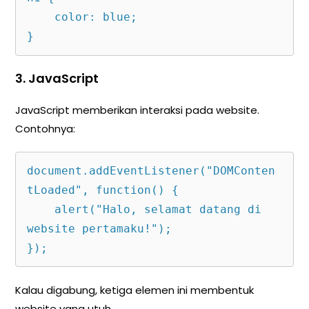
    color: blue;

}
3.
JavaScript
JavaScript memberikan interaksi pada website.
Contohnya:
document.addEventListener("DOMConten
tLoaded", function() {

    alert("Halo, selamat datang di 
website pertamaku!");

});
Kalau digabung, ketiga elemen ini membentuk
website yang utuh.