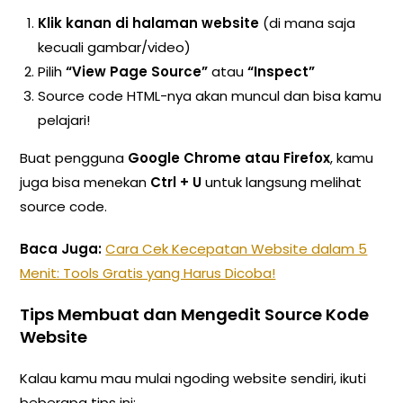
Klik kanan di halaman website
(di mana saja
kecuali gambar/video)
Pilih
“View Page Source”
atau
“Inspect”
Source code HTML-nya akan muncul dan bisa kamu
pelajari!
Buat pengguna
Google Chrome atau Firefox
, kamu
juga bisa menekan
Ctrl + U
untuk langsung melihat
source code.
Baca Juga:
Cara Cek Kecepatan Website dalam 5
Menit: Tools Gratis yang Harus Dicoba!
Tips Membuat dan Mengedit Source Kode
Website
Kalau kamu mau mulai ngoding website sendiri, ikuti
beberapa tips ini: