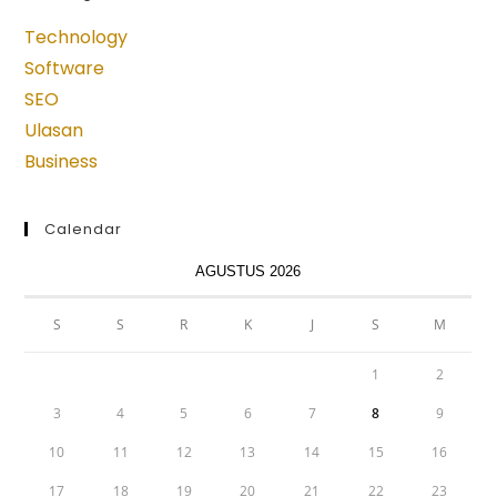
a
a
a
a
a
new
new
new
new
new
Technology
tab
tab
tab
tab
tab
Software
SEO
Ulasan
Business
Calendar
AGUSTUS 2026
S
S
R
K
J
S
M
1
2
3
4
5
6
7
8
9
10
11
12
13
14
15
16
17
18
19
20
21
22
23