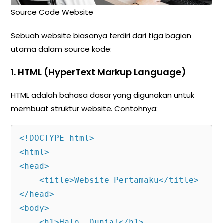
Source Code Website
Sebuah website biasanya terdiri dari tiga bagian
utama dalam source kode:
1.
HTML (HyperText Markup Language)
HTML adalah bahasa dasar yang digunakan untuk
membuat struktur website. Contohnya:
<!DOCTYPE html>

<html>

<head>

    <title>Website Pertamaku</title>

</head>

<body>

    <h1>Halo, Dunia!</h1>
