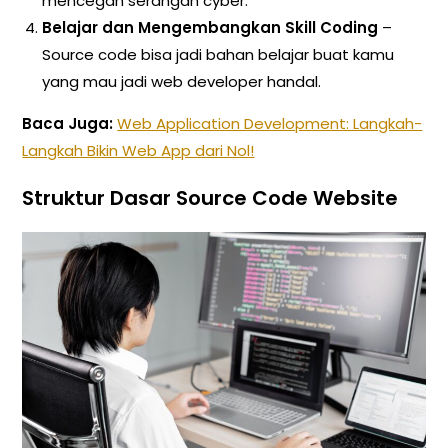
mencegah serangan cyber.
Belajar dan Mengembangkan Skill Coding
–
Source code bisa jadi bahan belajar buat kamu
yang mau jadi web developer handal.
Baca Juga:
Web Application Development: Langkah-
Langkah Bikin Web App dari Nol!
Struktur Dasar Source Code Website