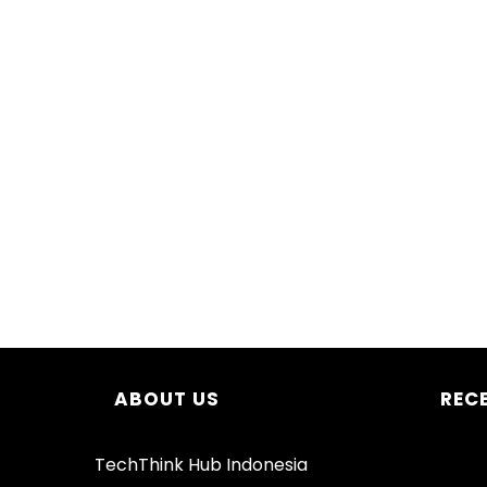
ABOUT US
REC
TechThink Hub Indonesia