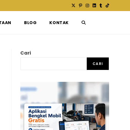
TAAN
BLOG
KONTAK
TOGGLE
WEBSITE
Cari
CARI
SEARCH