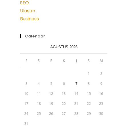
SEO
Ulasan
Business
Calendar
AGUSTUS 2026
S
S
R
K
J
S
M
1
2
3
4
5
6
7
8
9
10
11
12
13
14
15
16
17
18
19
20
21
22
23
24
25
26
27
28
29
30
31