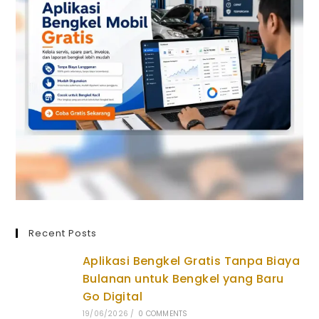
Recent Posts
Aplikasi Bengkel Gratis Tanpa Biaya
Bulanan untuk Bengkel yang Baru
Go Digital
19/06/2026
/
0 COMMENTS