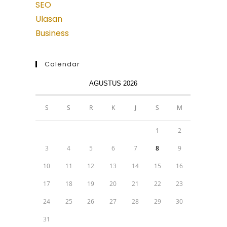
SEO
Ulasan
Business
Calendar
AGUSTUS 2026
S
S
R
K
J
S
M
1
2
3
4
5
6
7
8
9
10
11
12
13
14
15
16
17
18
19
20
21
22
23
24
25
26
27
28
29
30
31