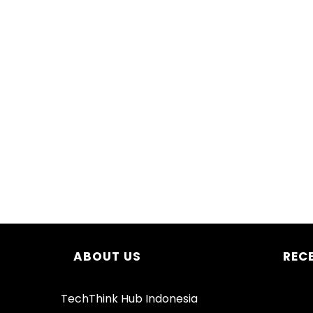
ABOUT US
REC
TechThink Hub Indonesia