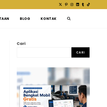
TAAN
BLOG
KONTAK
TOGGLE
WEBSITE
Cari
CARI
SEARCH