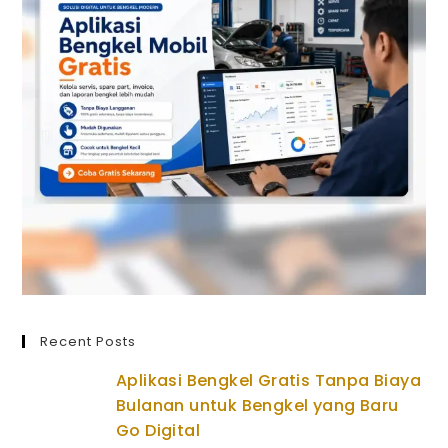
Recent Posts
Aplikasi Bengkel Gratis Tanpa Biaya
Bulanan untuk Bengkel yang Baru
Go Digital