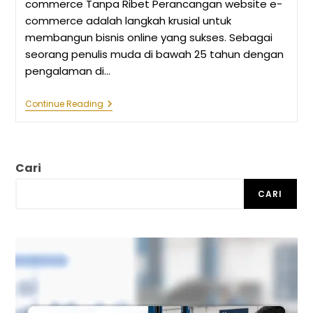
commerce Tanpa Ribet Perancangan website e-
commerce adalah langkah krusial untuk
membangun bisnis online yang sukses. Sebagai
seorang penulis muda di bawah 25 tahun dengan
pengalaman di…
Panduan
Continue Reading
Singkat:
Perancangan
Website
E-
Commerce
Cari
Tanpa
Ribet
CARI