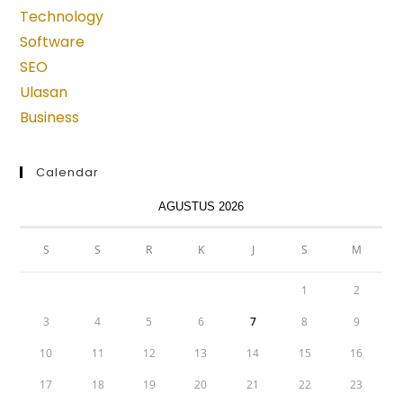
new
new
new
new
new
Technology
tab
tab
tab
tab
tab
Software
SEO
Ulasan
Business
Calendar
AGUSTUS 2026
S
S
R
K
J
S
M
1
2
3
4
5
6
7
8
9
10
11
12
13
14
15
16
17
18
19
20
21
22
23