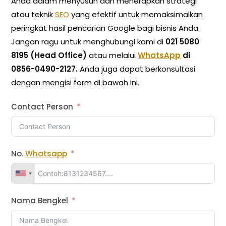
Anda dalam menyusun dan menerapkan strategi
atau teknik
SEO
yang efektif untuk memaksimalkan
peringkat hasil pencarian Google bagi bisnis Anda.
Jangan ragu untuk menghubungi kami di
021 5080
8195 (Head Office)
atau melalui
WhatsApp
di
0856-0490-2127.
Anda juga dapat berkonsultasi
dengan mengisi form di bawah ini.
Contact Person
No.
Whatsapp
Nama Bengkel