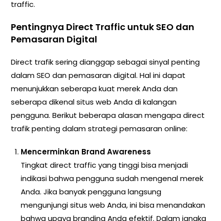
traffic.
Pentingnya Direct Traffic untuk SEO dan
Pemasaran Digital
Direct trafik sering dianggap sebagai sinyal penting
dalam SEO dan pemasaran digital. Hal ini dapat
menunjukkan seberapa kuat merek Anda dan
seberapa dikenal situs web Anda di kalangan
pengguna. Berikut beberapa alasan mengapa direct
trafik penting dalam strategi pemasaran online:
Mencerminkan Brand Awareness
Tingkat direct traffic yang tinggi bisa menjadi
indikasi bahwa pengguna sudah mengenal merek
Anda. Jika banyak pengguna langsung
mengunjungi situs web Anda, ini bisa menandakan
bahwa upaya branding Anda efektif. Dalam jangka