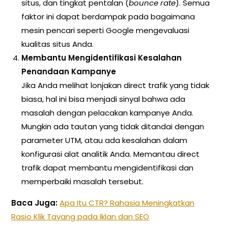
situs, dan tingkat pentalan (
bounce rate
). Semua
faktor ini dapat berdampak pada bagaimana
mesin pencari seperti Google mengevaluasi
kualitas situs Anda.
Membantu Mengidentifikasi Kesalahan
Penandaan Kampanye
Jika Anda melihat lonjakan direct trafik yang tidak
biasa, hal ini bisa menjadi sinyal bahwa ada
masalah dengan pelacakan kampanye Anda.
Mungkin ada tautan yang tidak ditandai dengan
parameter UTM, atau ada kesalahan dalam
konfigurasi alat analitik Anda. Memantau direct
trafik dapat membantu mengidentifikasi dan
memperbaiki masalah tersebut.
Baca Juga:
Apa Itu CTR? Rahasia Meningkatkan
Rasio Klik Tayang pada Iklan dan SEO