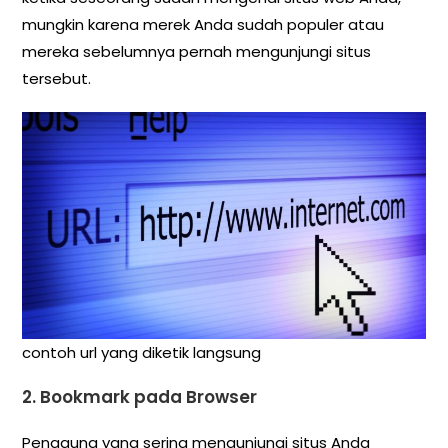
mungkin karena merek Anda sudah populer atau
mereka sebelumnya pernah mengunjungi situs
tersebut.
contoh url yang diketik langsung
2.
Bookmark pada Browser
Pengguna yang sering mengunjungi situs Anda