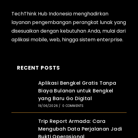
TechThink Hub Indonesia menghadirkan
layanan pengembangan perangkat lunak yang
disesuaikan dengan kebutuhan Anda, mulai dari
aplikasi
mobile
, web, hingga sistem enterprise.
RECENT POSTS
Aplikasi Bengkel Gratis Tanpa
Biaya Bulanan untuk Bengkel
yang Baru Go Digital
19/06/2026
/
0 COMMENTS
Trip Report Armada: Cara
Mengubah Data Perjalanan Jadi
Bukti Operasional