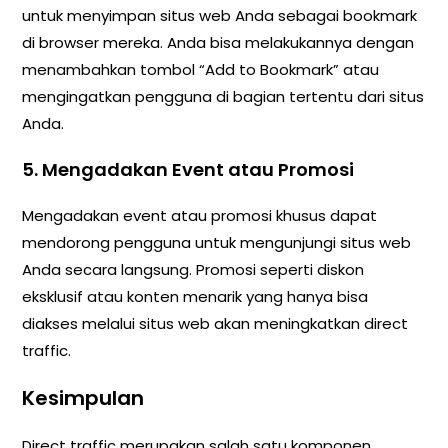
untuk menyimpan situs web Anda sebagai bookmark
di browser mereka. Anda bisa melakukannya dengan
menambahkan tombol “Add to Bookmark” atau
mengingatkan pengguna di bagian tertentu dari situs
Anda.
5.
Mengadakan Event atau Promosi
Mengadakan event atau promosi khusus dapat
mendorong pengguna untuk mengunjungi situs web
Anda secara langsung. Promosi seperti diskon
eksklusif atau konten menarik yang hanya bisa
diakses melalui situs web akan meningkatkan direct
traffic.
Kesimpulan
Direct traffic merupakan salah satu komponen