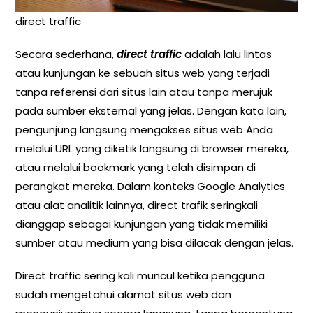
direct traffic
Secara sederhana,
direct traffic
adalah lalu lintas
atau kunjungan ke sebuah situs web yang terjadi
tanpa referensi dari situs lain atau tanpa merujuk
pada sumber eksternal yang jelas. Dengan kata lain,
pengunjung langsung mengakses situs web Anda
melalui URL yang diketik langsung di browser mereka,
atau melalui bookmark yang telah disimpan di
perangkat mereka. Dalam konteks Google Analytics
atau alat analitik lainnya, direct trafik seringkali
dianggap sebagai kunjungan yang tidak memiliki
sumber atau medium yang bisa dilacak dengan jelas.
Direct traffic sering kali muncul ketika pengguna
sudah mengetahui alamat situs web dan