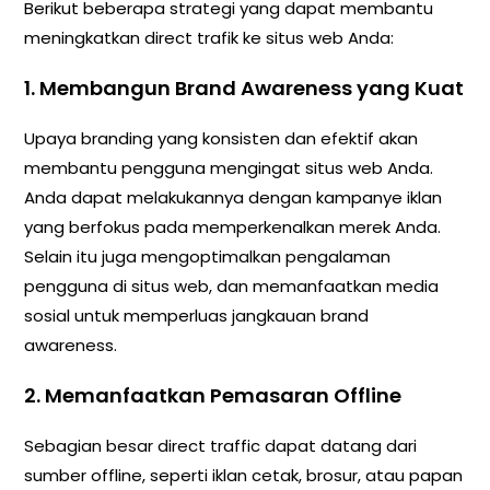
Berikut beberapa strategi yang dapat membantu
meningkatkan direct trafik ke situs web Anda:
1.
Membangun Brand Awareness yang Kuat
Upaya branding yang konsisten dan efektif akan
membantu pengguna mengingat situs web Anda.
Anda dapat melakukannya dengan kampanye iklan
yang berfokus pada memperkenalkan merek Anda.
Selain itu juga mengoptimalkan pengalaman
pengguna di situs web, dan memanfaatkan media
sosial untuk memperluas jangkauan brand
awareness.
2.
Memanfaatkan Pemasaran Offline
Sebagian besar direct traffic dapat datang dari
sumber offline, seperti iklan cetak, brosur, atau papan