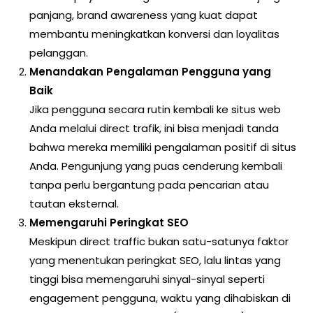
panjang, brand awareness yang kuat dapat
membantu meningkatkan konversi dan loyalitas
pelanggan.
Menandakan Pengalaman Pengguna yang
Baik
Jika pengguna secara rutin kembali ke situs web
Anda melalui direct trafik, ini bisa menjadi tanda
bahwa mereka memiliki pengalaman positif di situs
Anda. Pengunjung yang puas cenderung kembali
tanpa perlu bergantung pada pencarian atau
tautan eksternal.
Memengaruhi Peringkat SEO
Meskipun direct traffic bukan satu-satunya faktor
yang menentukan peringkat SEO, lalu lintas yang
tinggi bisa memengaruhi sinyal-sinyal seperti
engagement pengguna, waktu yang dihabiskan di