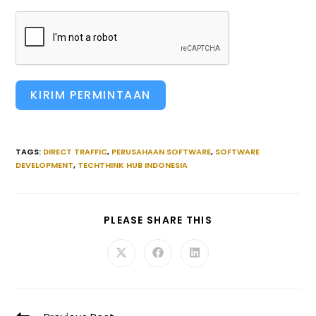
KIRIM PERMINTAAN
TAGS
:
DIRECT TRAFFIC
,
PERUSAHAAN SOFTWARE
,
SOFTWARE
DEVELOPMENT
,
TECHTHINK HUB INDONESIA
SHARE
PLEASE SHARE THIS
THIS
CONTENT
Opens
Opens
Opens
in
in
in
a
a
a
new
new
new
window
window
window