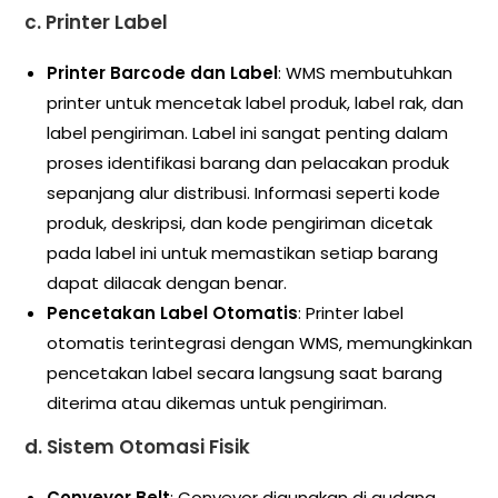
c.
Printer Label
Printer Barcode dan Label
: WMS membutuhkan
printer untuk mencetak label produk, label rak, dan
label pengiriman. Label ini sangat penting dalam
proses identifikasi barang dan pelacakan produk
sepanjang alur distribusi. Informasi seperti kode
produk, deskripsi, dan kode pengiriman dicetak
pada label ini untuk memastikan setiap barang
dapat dilacak dengan benar.
Pencetakan Label Otomatis
: Printer label
otomatis terintegrasi dengan WMS, memungkinkan
pencetakan label secara langsung saat barang
diterima atau dikemas untuk pengiriman.
d.
Sistem Otomasi Fisik
Conveyor Belt
: Conveyor digunakan di gudang