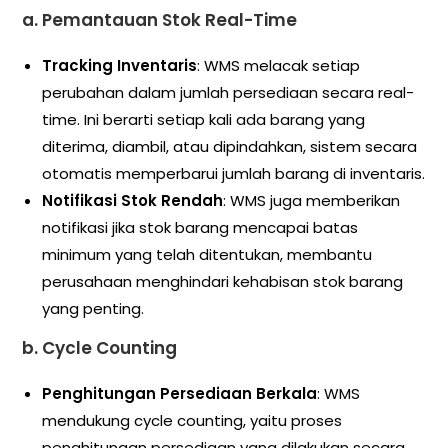
a.
Pemantauan Stok Real-Time
Tracking Inventaris
: WMS melacak setiap
perubahan dalam jumlah persediaan secara real-
time. Ini berarti setiap kali ada barang yang
diterima, diambil, atau dipindahkan, sistem secara
otomatis memperbarui jumlah barang di inventaris.
Notifikasi Stok Rendah
: WMS juga memberikan
notifikasi jika stok barang mencapai batas
minimum yang telah ditentukan, membantu
perusahaan menghindari kehabisan stok barang
yang penting.
b.
Cycle Counting
Penghitungan Persediaan Berkala
: WMS
mendukung cycle counting, yaitu proses
penghitungan persediaan yang dilakukan secara