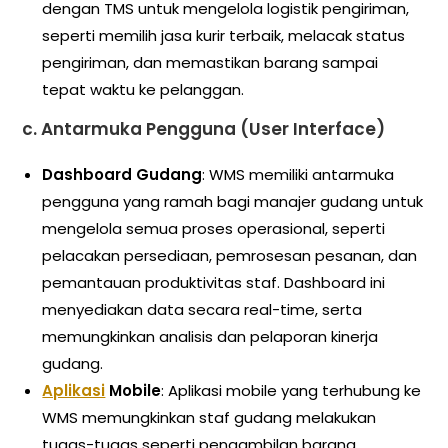
dengan TMS untuk mengelola logistik pengiriman,
seperti memilih jasa kurir terbaik, melacak status
pengiriman, dan memastikan barang sampai
tepat waktu ke pelanggan.
c.
Antarmuka Pengguna (User Interface)
Dashboard Gudang
: WMS memiliki antarmuka
pengguna yang ramah bagi manajer gudang untuk
mengelola semua proses operasional, seperti
pelacakan persediaan, pemrosesan pesanan, dan
pemantauan produktivitas staf. Dashboard ini
menyediakan data secara real-time, serta
memungkinkan analisis dan pelaporan kinerja
gudang.
Aplikasi
Mobile
: Aplikasi mobile yang terhubung ke
WMS memungkinkan staf gudang melakukan
tugas-tugas seperti pengambilan barang,