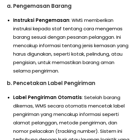
a.
Pengemasan Barang
Instruksi Pengemasan
: WMS memberikan
instruksi kepada staf tentang cara mengemas
barang sesuai dengan pesanan pelanggan. Ini
mencakup informasi tentang jenis kemasan yang
harus digunakan, seperti kotak, pelindung, atau
pengisian, untuk memastikan barang aman
selama pengiriman.
b.
Pencetakan Label Pengiriman
Label Pengiriman Otomatis
: Setelah barang
dikemas, WMS secara otomatis mencetak label
pengiriman yang mencakup informasi seperti
alamat pelanggan, metode pengiriman, dan
nomor pelacakan (tracking number). Sistem ini
terhubung dengan kurir atau layanan logistik yang