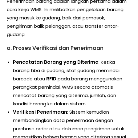
Penerimaan barang adalah langkah pertama dalam
cara kerja WMS. Ini melibatkan pengelolaan barang
yang masuk ke gudang, baik dari pemasok,
pengiriman balik pelanggan, atau transfer antar-
gudang.
a.
Proses Verifikasi dan Penerimaan
Pencatatan Barang yang Diterima
: Ketika
barang tiba di gudang, staf gudang memindai
barcode atau
RFID
pada barang menggunakan
perangkat pemindai. WMS secara otomatis
mencatat barang yang diterima, jumlah, dan
kondisi barang ke dalam sistem.
Verifikasi Penerimaan
: Sistem kemudian
membandingkan data penerimaan dengan
purchase order atau dokumen pengiriman untuk
memastikan bahwa barang yang diterima sesuai