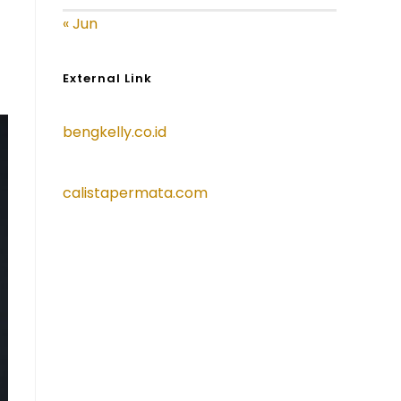
« Jun
External Link
bengkelly.co.id
calistapermata.com