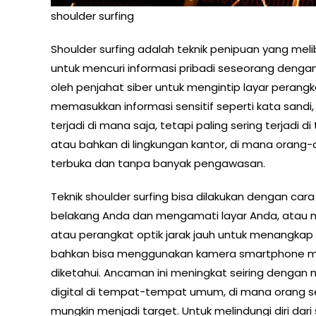
shoulder surfing
Shoulder surfing adalah teknik penipuan yang m
untuk mencuri informasi pribadi seseorang dengan 
oleh penjahat siber untuk mengintip layar perang
memasukkan informasi sensitif seperti kata sandi
terjadi di mana saja, tetapi paling sering terjadi
atau bahkan di lingkungan kantor, di mana oran
terbuka dan tanpa banyak pengawasan.
Teknik shoulder surfing bisa dilakukan dengan car
belakang Anda dan mengamati layar Anda, atau 
atau perangkat optik jarak jauh untuk menangkap 
bahkan bisa menggunakan kamera smartphone me
diketahui. Ancaman ini meningkat seiring dengan
digital di tempat-tempat umum, di mana orang 
mungkin menjadi target. Untuk melindungi diri dar