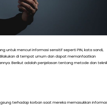
 untuk mencuri informasi sensitif seperti PIN, kata sandi,
nya dilakukan di tempat umum dan dapat memanfaatkan
nnya. Berikut adalah penjelasan tentang metode dan tekni
ngsung terhadap korban saat mereka memasukkan informas