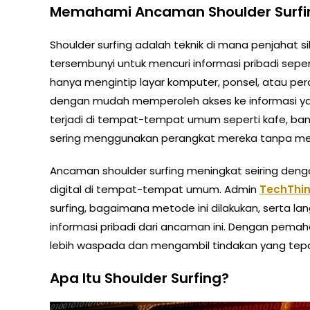
Memahami Ancaman Shoulder Surfi
Shoulder surfing adalah teknik di mana penjaha
tersembunyi untuk mencuri informasi pribadi sepert
hanya mengintip layar komputer, ponsel, atau per
dengan mudah memperoleh akses ke informasi yang 
terjadi di tempat-tempat umum seperti kafe, band
sering menggunakan perangkat mereka tanpa me
Ancaman shoulder surfing meningkat seiring den
digital di tempat-tempat umum. Admin
TechThin
surfing, bagaimana metode ini dilakukan, serta la
informasi pribadi dari ancaman ini. Dengan pemaha
lebih waspada dan mengambil tindakan yang tepa
Apa Itu Shoulder Surfing?