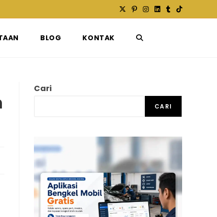
TAAN
BLOG
KONTAK
TOGGLE
WEBSITE
Cari
m
CARI
SEARCH