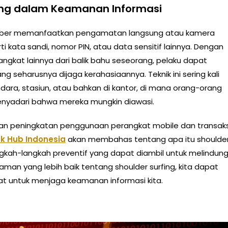
ng dalam Keamanan Informasi
t siber memanfaatkan pengamatan langsung atau kamera
i kata sandi, nomor PIN, atau data sensitif lainnya. Dengan
angkat lainnya dari balik bahu seseorang, pelaku dapat
seharusnya dijaga kerahasiaannya. Teknik ini sering kali
ara, stasiun, atau bahkan di kantor, di mana orang-orang
nyadari bahwa mereka mungkin diawasi.
gan peningkatan penggunaan perangkat mobile dan transaks
k Hub Indonesia
akan membahas tentang apa itu shoulde
ngkah-langkah preventif yang dapat diambil untuk melindung
man yang lebih baik tentang shoulder surfing, kita dapat
t untuk menjaga keamanan informasi kita.