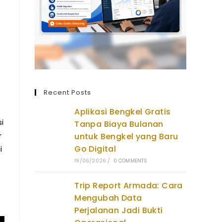
Recent Posts
Aplikasi Bengkel Gratis
i
Tanpa Biaya Bulanan
r
untuk Bengkel yang Baru
Go Digital
i
19/06/2026
/
0 COMMENTS
Trip Report Armada: Cara
Mengubah Data
Perjalanan Jadi Bukti