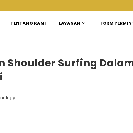
TENTANG KAMI
LAYANAN
FORM PERMIN
Shoulder Surfing Dala
i
nology
: