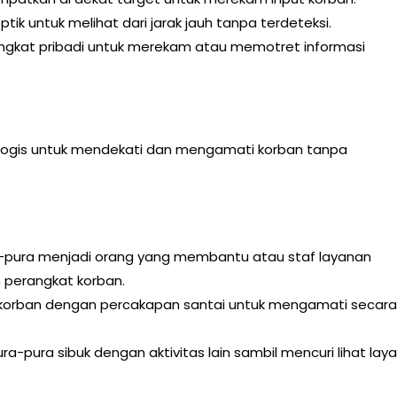
ptik untuk melihat dari jarak jauh tanpa terdeteksi.
gkat pribadi untuk merekam atau memotret informasi
ologis untuk mendekati dan mengamati korban tanpa
-pura menjadi orang yang membantu atau staf layanan
 perangkat korban.
 korban dengan percakapan santai untuk mengamati secara
-pura sibuk dengan aktivitas lain sambil mencuri lihat laya