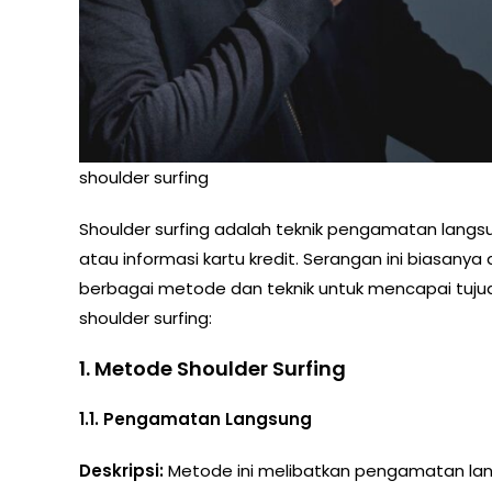
shoulder surfing
Shoulder surfing adalah teknik pengamatan langsung
atau informasi kartu kredit. Serangan ini biasa
berbagai metode dan teknik untuk mencapai tujua
shoulder surfing:
1.
Metode Shoulder Surfing
1.1. Pengamatan Langsung
Deskripsi:
Metode ini melibatkan pengamatan la