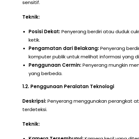
sensitif.
Teknik:
Posisi Dekat:
Penyerang berdiri atau duduk cu
ketik.
Pengamatan dari Belakang:
Penyerang berdir
komputer publik untuk melihat informasi yang 
Penggunaan Cermin:
Penyerang mungkin mengg
yang berbeda.
1.2. Penggunaan Peralatan Teknologi
Deskripsi:
Penyerang menggunakan perangkat at
terdeteksi.
Teknik:
Kamera Tersembunyi:
Kamera kecil yang dite