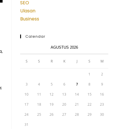
SEO
Ulasan
Business
Calendar
AGUSTUS 2026
a,
S
S
R
K
J
S
M
1
2
3
4
5
6
7
8
9
i
10
11
12
13
14
15
16
17
18
19
20
21
22
23
24
25
26
27
28
29
30
31