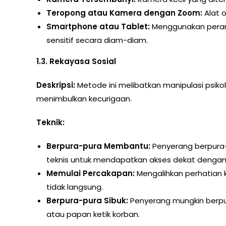
Teropong atau Kamera dengan Zoom:
Alat o
Smartphone atau Tablet:
Menggunakan peran
sensitif secara diam-diam.
1.3. Rekayasa Sosial
Deskripsi:
Metode ini melibatkan manipulasi psik
menimbulkan kecurigaan.
Teknik:
Berpura-pura Membantu:
Penyerang berpura
teknis untuk mendapatkan akses dekat dengan
Memulai Percakapan:
Mengalihkan perhatian
tidak langsung.
Berpura-pura Sibuk:
Penyerang mungkin berpura
atau papan ketik korban.