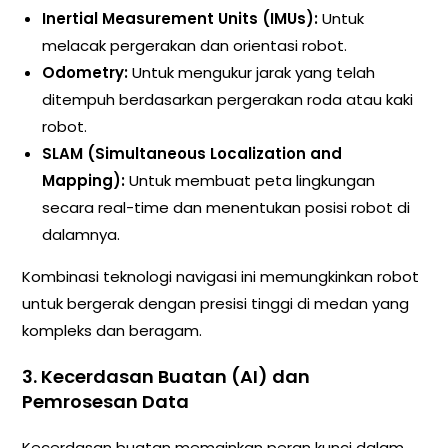
Inertial Measurement Units (IMUs):
Untuk
melacak pergerakan dan orientasi robot.
Odometry:
Untuk mengukur jarak yang telah
ditempuh berdasarkan pergerakan roda atau kaki
robot.
SLAM (Simultaneous Localization and
Mapping):
Untuk membuat peta lingkungan
secara real-time dan menentukan posisi robot di
dalamnya.
Kombinasi teknologi navigasi ini memungkinkan robot
untuk bergerak dengan presisi tinggi di medan yang
kompleks dan beragam.
3. Kecerdasan Buatan (AI) dan
Pemrosesan Data
Kecerdasan buatan memainkan peran kunci dalam