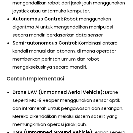
mengendalikan robot dari jarak jauh menggunakan
joystick atau antarmuka komputer.
Autonomous Control:
Robot menggunakan
algoritma AI untuk mengendalikan manipulasi
secara mandiri berdasarkan data sensor.
Semi-autonomous Control:
Kombinasi antara
kendali manual dan otonom, di mana operator
memberikan perintah umum dan robot
mengeksekusinya secara mandiri.
Contoh Implementasi
Drone UAV (Unmanned Aerial Vehicle):
Drone
seperti MQ-9 Reaper menggunakan sensor optik
dan inframerah untuk pengawasan dan serangan.
Mereka dikendalikan melalui sistem satelit yang
memungkinkan operasi jarak jauh.
UGV (Unmanned Ground Vehicle):
Robot seperti