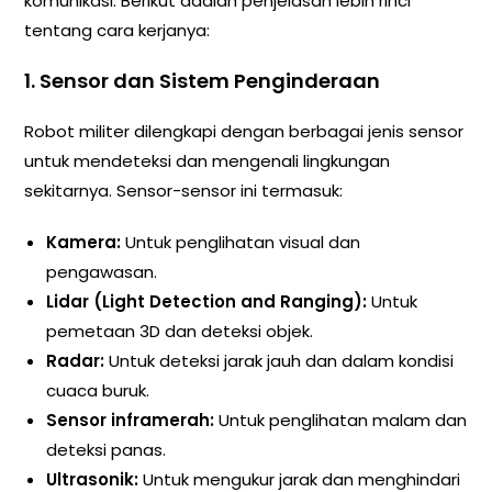
komunikasi. Berikut adalah penjelasan lebih rinci
tentang cara kerjanya:
1. Sensor dan Sistem Penginderaan
Robot militer dilengkapi dengan berbagai jenis sensor
untuk mendeteksi dan mengenali lingkungan
sekitarnya. Sensor-sensor ini termasuk:
Kamera:
Untuk penglihatan visual dan
pengawasan.
Lidar (Light Detection and Ranging):
Untuk
pemetaan 3D dan deteksi objek.
Radar:
Untuk deteksi jarak jauh dan dalam kondisi
cuaca buruk.
Sensor inframerah:
Untuk penglihatan malam dan
deteksi panas.
Ultrasonik:
Untuk mengukur jarak dan menghindari