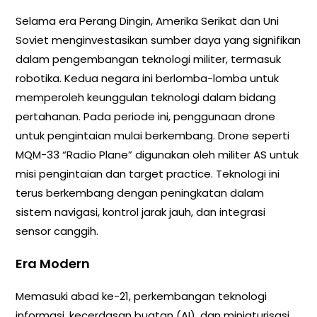
Selama era Perang Dingin, Amerika Serikat dan Uni
Soviet menginvestasikan sumber daya yang signifikan
dalam pengembangan teknologi militer, termasuk
robotika. Kedua negara ini berlomba-lomba untuk
memperoleh keunggulan teknologi dalam bidang
pertahanan. Pada periode ini, penggunaan drone
untuk pengintaian mulai berkembang. Drone seperti
MQM-33 “Radio Plane” digunakan oleh militer AS untuk
misi pengintaian dan target practice. Teknologi ini
terus berkembang dengan peningkatan dalam
sistem navigasi, kontrol jarak jauh, dan integrasi
sensor canggih.
Era Modern
Memasuki abad ke-21, perkembangan teknologi
informasi, kecerdasan buatan (AI), dan miniaturisasi