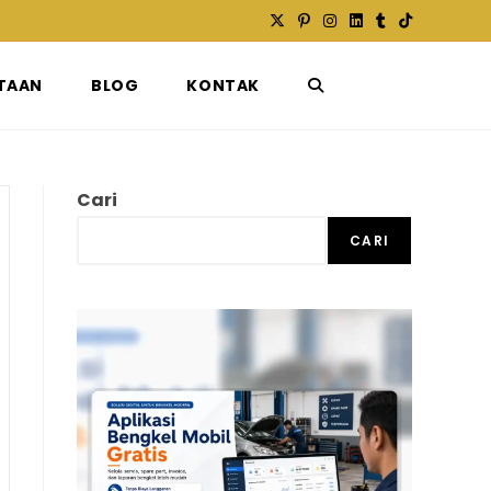
TAAN
BLOG
KONTAK
TOGGLE
WEBSITE
Cari
CARI
SEARCH