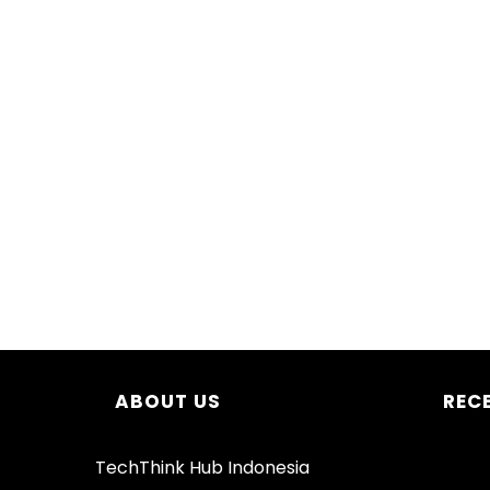
ABOUT US
REC
TechThink Hub Indonesia