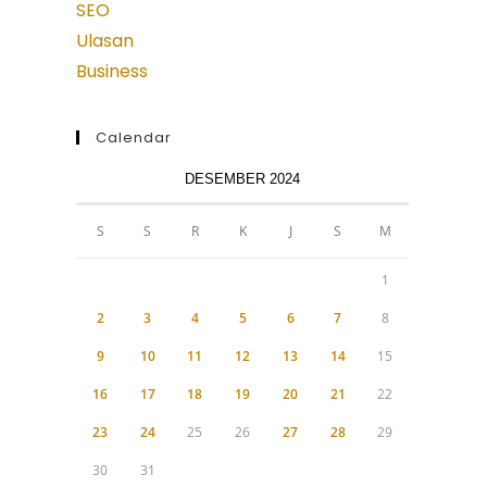
SEO
Ulasan
Business
Calendar
DESEMBER 2024
S
S
R
K
J
S
M
1
2
3
4
5
6
7
8
9
10
11
12
13
14
15
16
17
18
19
20
21
22
23
24
25
26
27
28
29
30
31