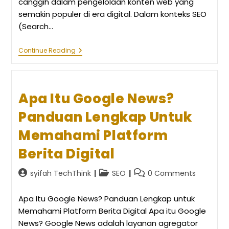
canggih dalam pengelolaan konten web yang
semakin populer di era digital. Dalam konteks SEO
(Search…
Lazy
Continue Reading
Loading:
Strategi
Modern
Untuk
Website
Apa Itu Google News?
Yang
Lebih
Panduan Lengkap Untuk
Cepat
Memahami Platform
Berita Digital
Post
Post
Post
syifah TechThink
SEO
0 Comments
author:
category:
comments:
Apa Itu Google News? Panduan Lengkap untuk
Memahami Platform Berita Digital Apa itu Google
News? Google News adalah layanan agregator