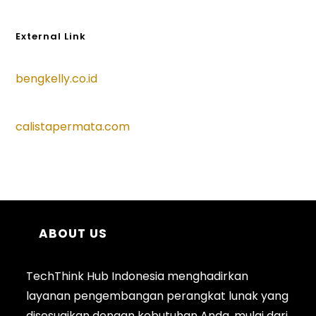
External Link
bengkelly.co.id
calistapermata.com
ABOUT US
TechThink Hub Indonesia menghadirkan
layanan pengembangan perangkat lunak yang
disesuaikan dengan kebutuhan Anda, mulai dari