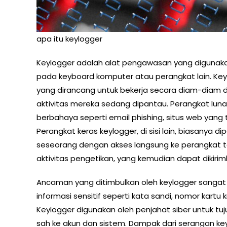
apa itu keylogger
Keylogger adalah alat pengawasan yang digunaka
pada keyboard komputer atau perangkat lain. Key
yang dirancang untuk bekerja secara diam-diam d
aktivitas mereka sedang dipantau. Perangkat luna
berbahaya seperti email phishing, situs web yang 
Perangkat keras keylogger, di sisi lain, biasanya 
seseorang dengan akses langsung ke perangkat te
aktivitas pengetikan, yang kemudian dapat dikirimka
Ancaman yang ditimbulkan oleh keylogger sangat
informasi sensitif seperti kata sandi, nomor kartu 
Keylogger digunakan oleh penjahat siber untuk tuju
sah ke akun dan sistem. Dampak dari serangan key