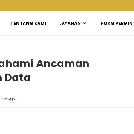
TENTANG KAMI
LAYANAN
FORM PERMIN
 Pahami Ancaman
 Data
nology
: