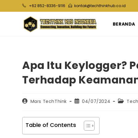
Skip
+62 852-8336-9116
kontak@techthinkhub.co.id
to
content
BERANDA
Apa Itu Keylogger?
Terhadap Keamanan
Post
Post
Post
Mars TechThink
04/07/2024
Tech
author:
published:
category
Table of Contents