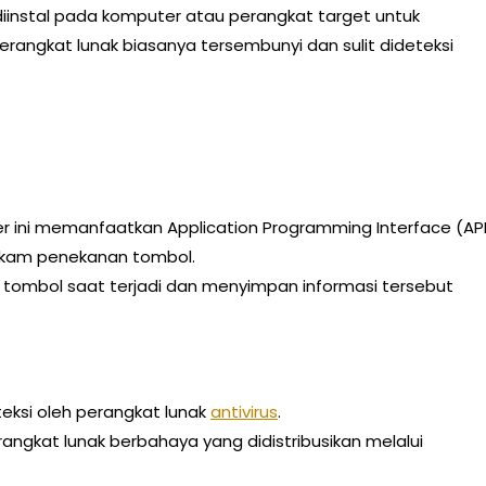
iinstal pada komputer atau perangkat target untuk
angkat lunak biasanya tersembunyi dan sulit dideteksi
r ini memanfaatkan Application Programming Interface (AP
ekam penekanan tombol.
ombol saat terjadi dan menyimpan informasi tersebut
eksi oleh perangkat lunak
antivirus
.
gkat lunak berbahaya yang didistribusikan melalui