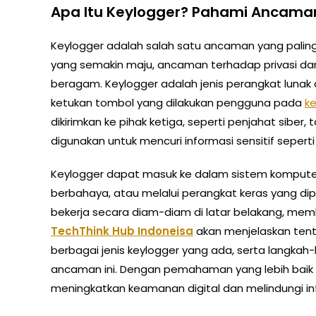
Apa Itu Keylogger? Pahami Ancam
Keylogger adalah salah satu ancaman yang paling me
yang semakin maju, ancaman terhadap privasi da
beragam. Keylogger adalah jenis perangkat lunak
ketukan tombol yang dilakukan pengguna pada
k
dikirimkan ke pihak ketiga, seperti penjahat sibe
digunakan untuk mencuri informasi sensitif seperti 
Keylogger dapat masuk ke dalam sistem komputer
berbahaya, atau melalui perangkat keras yang dipa
bekerja secara diam-diam di latar belakang, memb
TechThink Hub Indoneisa
akan menjelaskan tenta
berbagai jenis keylogger yang ada, serta langkah-
ancaman ini. Dengan pemahaman yang lebih baik 
meningkatkan keamanan digital dan melindungi inf