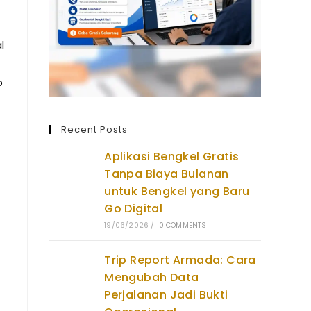
l
p
Recent Posts
Aplikasi Bengkel Gratis
Tanpa Biaya Bulanan
untuk Bengkel yang Baru
Go Digital
19/06/2026
/
0 COMMENTS
Trip Report Armada: Cara
Mengubah Data
Perjalanan Jadi Bukti