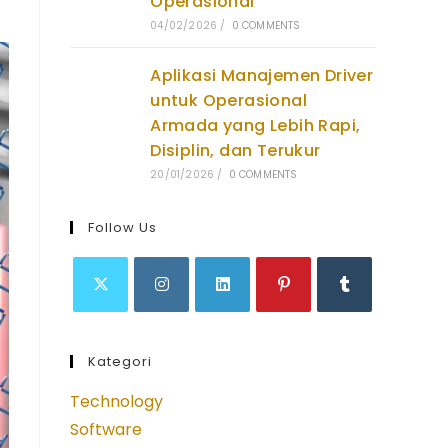
Operasional
04/02/2026
/
0 COMMENTS
Aplikasi Manajemen Driver
untuk Operasional
Armada yang Lebih Rapi,
Disiplin, dan Terukur
20/01/2026
/
0 COMMENTS
Follow Us
Opens
Opens
Opens
Opens
Opens
in
in
in
in
in
Kategori
a
a
a
a
a
new
new
new
new
new
Technology
tab
tab
tab
tab
tab
Software