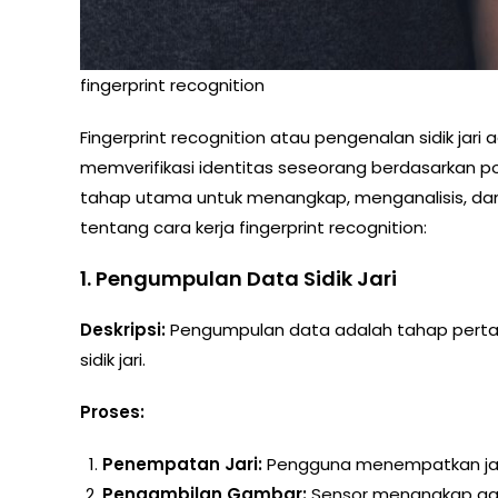
fingerprint recognition
Fingerprint recognition atau pengenalan sidik jari
memverifikasi identitas seseorang berdasarkan pola
tahap utama untuk menangkap, menganalisis, dan 
tentang cara kerja fingerprint recognition:
1.
Pengumpulan Data Sidik Jari
Deskripsi:
Pengumpulan data adalah tahap pertam
sidik jari.
Proses:
Penempatan Jari:
Pengguna menempatkan jari 
Pengambilan Gambar:
Sensor menangkap gamb