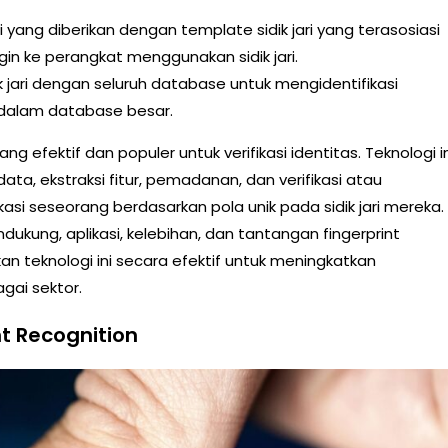
yang diberikan dengan template sidik jari yang terasosiasi
ogin ke perangkat menggunakan sidik jari.
 jari dengan seluruh database untuk mengidentifikasi
g dalam database besar.
g efektif dan populer untuk verifikasi identitas. Teknologi in
a, ekstraksi fitur, pemadanan, dan verifikasi atau
ikasi seseorang berdasarkan pola unik pada sidik jari mereka.
kung, aplikasi, kelebihan, dan tantangan fingerprint
n teknologi ini secara efektif untuk meningkatkan
agai sektor.
t Recognition