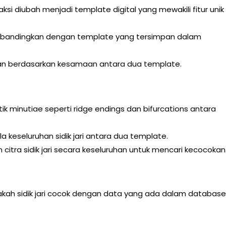
raksi diubah menjadi template digital yang mewakili fitur unik
 dibandingkan dengan template yang tersimpan dalam
an berdasarkan kesamaan antara dua template.
k minutiae seperti ridge endings dan bifurcations antara
keseluruhan sidik jari antara dua template.
itra sidik jari secara keseluruhan untuk mencari kecocokan
kah sidik jari cocok dengan data yang ada dalam database