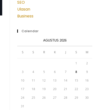
SEO
Ulasan
Business
Calendar
AGUSTUS 2026
S
S
R
K
J
S
M
1
2
3
4
5
6
7
8
9
10
11
12
13
14
15
16
17
18
19
20
21
22
23
24
25
26
27
28
29
30
31