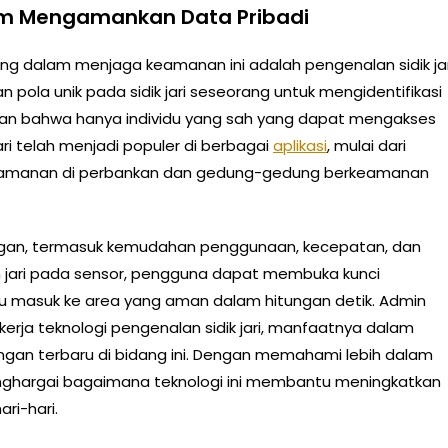
lam Mengamankan Data Pribadi
ng dalam menjaga keamanan ini adalah pengenalan sidik jar
n pola unik pada sidik jari seseorang untuk mengidentifikasi
kan bahwa hanya individu yang sah yang dapat mengakses
ari telah menjadi populer di berbagai
aplikasi
, mulai dari
 keamanan di perbankan dan gedung-gedung berkeamanan
ungan, termasuk kemudahan penggunaan, kecepatan, dan
n jari pada sensor, pengguna dapat membuka kunci
u masuk ke area yang aman dalam hitungan detik. Admin
rja teknologi pengenalan sidik jari, manfaatnya dalam
ngan terbaru di bidang ini. Dengan memahami lebih dalam
 menghargai bagaimana teknologi ini membantu meningkatkan
i-hari.