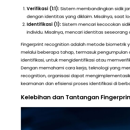
Verifikasi (1:1):
Sistem membandingkan sidik jari 
dengan identitas yang diklaim. Misalnya, saat l
Identifikasi (1):
Sistem mencari kecocokan sidik
individu. Misalnya, mencari identitas seseoran
Fingerprint recognition adalah metode biometrik yan
melalui beberapa tahap, termasuk pengumpulan dat
identifikasi, untuk mengidentifikasi atau memverif
Dengan memahami cara kerja, teknologi yang mendu
recognition, organisasi dapat mengimplementasika
keamanan dan efisiensi proses identifikasi di berb
Kelebihan dan Tantangan Fingerprin