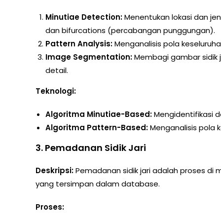
Minutiae Detection:
Menentukan lokasi dan jeni
dan bifurcations (percabangan punggungan).
Pattern Analysis:
Menganalisis pola keseluruhan 
Image Segmentation:
Membagi gambar sidik jar
detail.
Teknologi:
Algoritma Minutiae-Based:
Mengidentifikasi da
Algoritma Pattern-Based:
Menganalisis pola k
3.
Pemadanan Sidik Jari
Deskripsi:
Pemadanan sidik jari adalah proses di ma
yang tersimpan dalam database.
Proses: