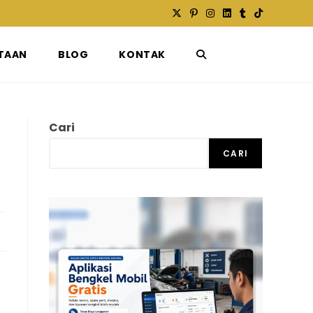
TAAN
BLOG
KONTAK
TOGGLE
WEBSITE
Cari
CARI
SEARCH