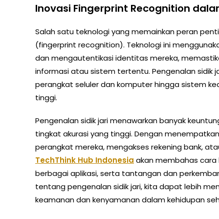
Inovasi Fingerprint Recognition da
Salah satu teknologi yang memainkan peran penti
(fingerprint recognition). Teknologi ini menggunaka
dan mengautentikasi identitas mereka, memasti
informasi atau sistem tertentu. Pengenalan sidik j
perangkat seluler dan komputer hingga sistem
tinggi.
Pengenalan sidik jari menawarkan banyak keunt
tingkat akurasi yang tinggi. Dengan menempatka
perangkat mereka, mengakses rekening bank, ata
TechThink Hub Indonesia
akan membahas cara ke
berbagai aplikasi, serta tantangan dan perkemba
tentang pengenalan sidik jari, kita dapat lebih
keamanan dan kenyamanan dalam kehidupan sehar