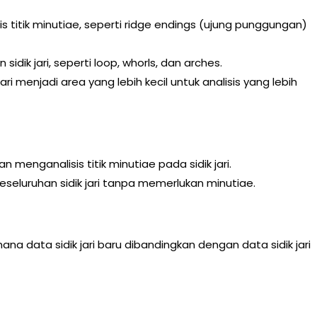
s titik minutiae, seperti ridge endings (ujung punggungan)
sidik jari, seperti loop, whorls, dan arches.
i menjadi area yang lebih kecil untuk analisis yang lebih
n menganalisis titik minutiae pada sidik jari.
eseluruhan sidik jari tanpa memerlukan minutiae.
na data sidik jari baru dibandingkan dengan data sidik jari