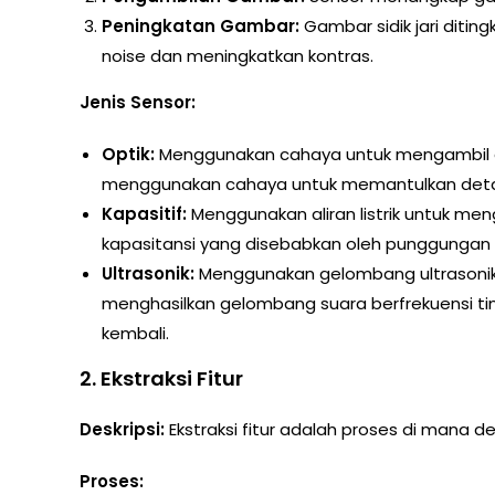
Peningkatan Gambar:
Gambar sidik jari diti
noise dan meningkatkan kontras.
Jenis Sensor:
Optik:
Menggunakan cahaya untuk mengambil gamb
menggunakan cahaya untuk memantulkan detai
Kapasitif:
Menggunakan aliran listrik untuk mengu
kapasitansi yang disebabkan oleh punggungan d
Ultrasonik:
Menggunakan gelombang ultrasonik un
menghasilkan gelombang suara berfrekuensi ti
kembali.
2.
Ekstraksi Fitur
Deskripsi:
Ekstraksi fitur adalah proses di mana detai
Proses: