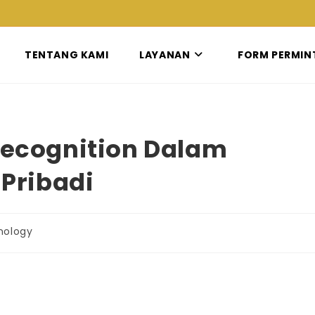
TENTANG KAMI
LAYANAN
FORM PERMIN
 Recognition Dalam
Pribadi
nology
: