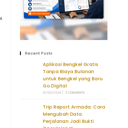
i
Recent Posts
Aplikasi Bengkel Gratis
Tanpa Biaya Bulanan
untuk Bengkel yang Baru
Go Digital
19/06/2026
/
0 COMMENTS
Trip Report Armada: Cara
Mengubah Data
Perjalanan Jadi Bukti