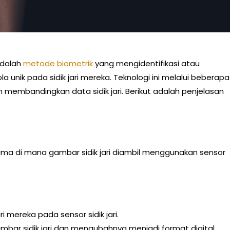
 adalah
metode biometrik
yang mengidentifikasi atau
 unik pada sidik jari mereka. Teknologi ini melalui beberapa
membandingkan data sidik jari. Berikut adalah penjelasan
a di mana gambar sidik jari diambil menggunakan sensor
mereka pada sensor sidik jari.
ar sidik jari dan mengubahnya menjadi format digital.