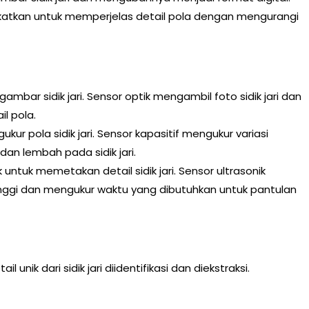
ngkatkan untuk memperjelas detail pola dengan mengurangi
ar sidik jari. Sensor optik mengambil foto sidik jari dan
l pola.
kur pola sidik jari. Sensor kapasitif mengukur variasi
an lembah pada sidik jari.
tuk memetakan detail sidik jari. Sensor ultrasonik
nggi dan mengukur waktu yang dibutuhkan untuk pantulan
l unik dari sidik jari diidentifikasi dan diekstraksi.