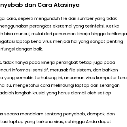
Penyebab dan Cara Atasinya
ai cara, seperti mengunduh file dari sumber yang tidak
enggunakan perangkat eksternal yang terinfeksi. Ketika
h bisa muncul, mulai dari penurunan kinerja hingga kehilang
tasi laptop kena virus menjadi hal yang sangat penting
fungsi dengan baik.
, tidak hanya pada kinerja perangkat tetapi juga pada
uri informasi sensitif, merusak file sistem, dan bahkan
a yang semakin terhubung ini, ancaman virus komputer teru
a itu, mengetahui cara melindungi laptop dari serangan
adalah langkah krusial yang harus diambil oleh setiap
 secara mendalam tentang penyebab, dampak, dan
asi laptop yang terkena virus, sehingga Anda dapat