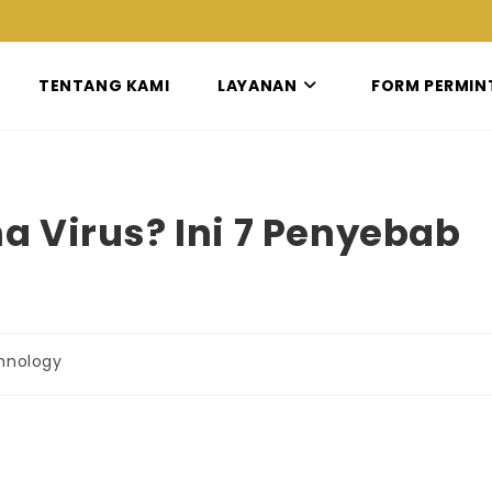
TENTANG KAMI
LAYANAN
FORM PERMIN
 Virus? Ini 7 Penyebab
hnology
y: