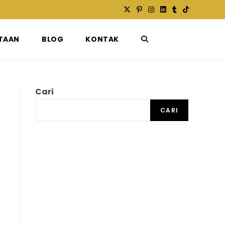
TAAN
BLOG
KONTAK
TOGGLE
WEBSITE
Cari
CARI
SEARCH