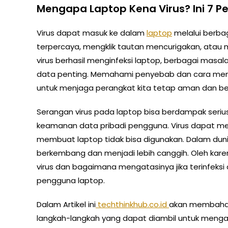
Mengapa Laptop Kena Virus? Ini 7 
Virus dapat masuk ke dalam
laptop
melalui berbag
terpercaya, mengklik tautan mencurigakan, atau m
virus berhasil menginfeksi laptop, berbagai masala
data penting. Memahami penyebab dan cara menga
untuk menjaga perangkat kita tetap aman dan ber
Serangan virus pada laptop bisa berdampak serius
keamanan data pribadi pengguna. Virus dapat menc
membuat laptop tidak bisa digunakan. Dalam duni
berkembang dan menjadi lebih canggih. Oleh karen
virus dan bagaimana mengatasinya jika terinfeksi 
pengguna laptop.
Dalam Artikel ini
techthinkhub.co.id
akan membahas
langkah-langkah yang dapat diambil untuk mengat